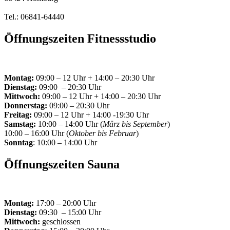
Tel.: 06841-64440
Öffnungszeiten Fitnessstudio
Montag:
09:00 – 12 Uhr + 14:00 – 20:30 Uhr
Dienstag:
09:00 – 20:30 Uhr
Mittwoch:
09:00 – 12 Uhr + 14:00 – 20:30 Uhr
Donnerstag:
09:00 – 20:30 Uhr
Freitag:
09:00 – 12 Uhr + 14:00 -19:30 Uhr
Samstag:
10:00 – 14:00 Uhr (
März bis September
)
10:00 – 16:00 Uhr (
Oktober bis Februar
)
Sonntag
: 10:00 – 14:00 Uhr
Öffnungszeiten Sauna
Montag:
17:00 – 20:00 Uhr
Dienstag:
09:30 – 15:00 Uhr
Mittwoch:
geschlossen