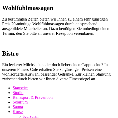
Wohlfühlmassagen
Zu bestimmten Zeiten bieten wir Ihnen zu einem sehr günstigen
Preis 20-minütige Wohlfühlmassagen durch entsprechend
ausgebildete Mitarbeiter an. Dazu benötigen Sie unbedingt einen
Termin, den Sie bitte an unserer Rezeption vereinbaren.
Bistro
Ein leckerer Milchshake oder doch lieber einen Cappuccino? In
unserem Fitness-Café erhalten Sie zu günstigen Preisen eine
wohlsortierte Auswahl passender Getränke. Zur kleinen Stärkung
zwischendurch bieten wir Ihnen diverse Fitnessriegel an.
Startseite
Studio
Rehasport & Prävention
Solarium
Sauna
Kurse
Kursplan