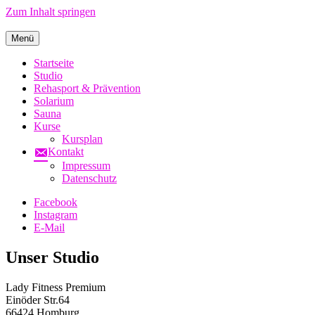
Zum Inhalt springen
Menü
Startseite
Studio
Rehasport & Prävention
Solarium
Sauna
Kurse
Kursplan
Kontakt
Impressum
Datenschutz
Facebook
Instagram
E-Mail
Unser Studio
Lady Fitness Premium
Einöder Str.64
66424 Homburg